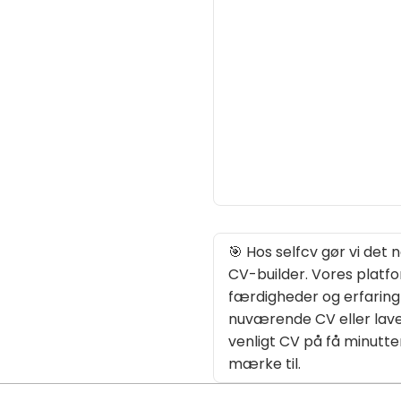
🎯 Hos selfcv gør vi det
CV-builder. Vores platfo
færdigheder og erfaring
nuværende CV eller lave 
venligt CV på få minutter
mærke til.