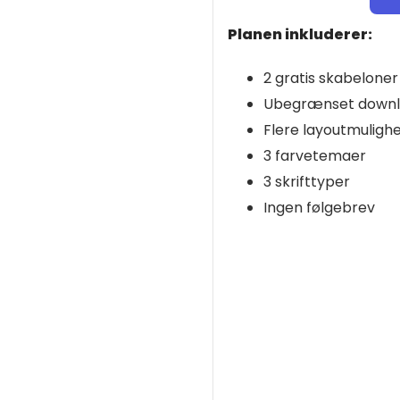
Planen inkluderer:
2 gratis skabeloner
Ubegrænset down
Flere layoutmuligh
3 farvetemaer
3 skrifttyper
Ingen følgebrev