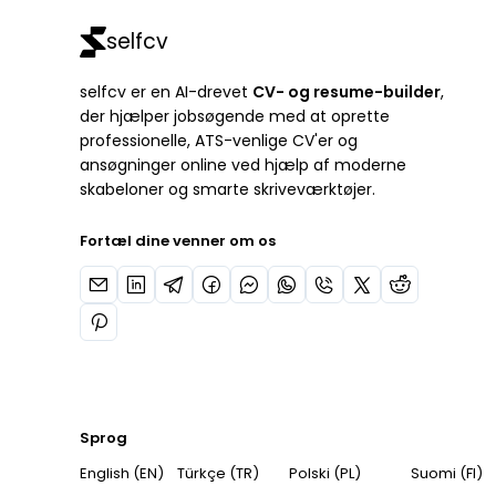
selfcv
selfcv er en AI-drevet
CV- og resume-builder
,
der hjælper jobsøgende med at oprette
professionelle, ATS-venlige CV'er og
ansøgninger online ved hjælp af moderne
skabeloner og smarte skriveværktøjer.
Fortæl dine venner om os
Sprog
English (EN)
Türkçe (TR)
Polski (PL)
Suomi (FI)