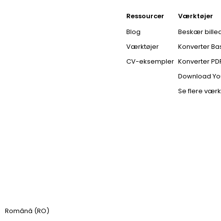
Ressourcer
Værktøjer
Blog
Beskær bille
Værktøjer
Konverter Bas
CV-eksempler
Konverter PDF
Download Yo
Se flere værk
Română (RO)