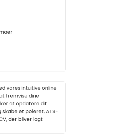
emaer
 vores intuitive online
at fremvise dine
ker at opdatere dit
g skabe et poleret, ATS-
V, der bliver lagt