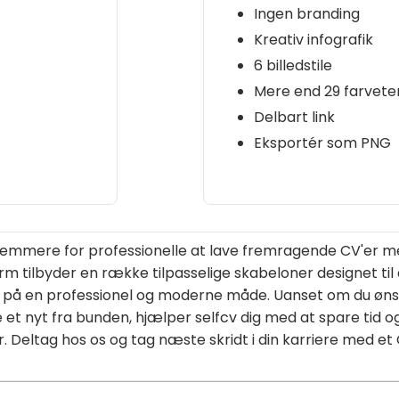
Ingen branding
Kreativ infografik
6 billedstile
Mere end 29 farvet
Delbart link
Eksportér som PNG
 nemmere for professionelle at lave fremragende CV'er med
rm tilbyder en række tilpasselige skabeloner designet til 
 på en professionel og moderne måde. Uanset om du øns
et nyt fra bunden, hjælper selfcv dig med at spare tid o
. Deltag hos os og tag næste skridt i din karriere med et C