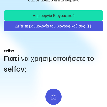
σας σε μόλις 5 λεπτά δωρεάν.
Δημιουργία Βιογραφικού
Δείτε τη βαθμολογία του βιογραφικού σας
selfcv
Γιατί
να χρησιμοποιήσετε το
selfcv;