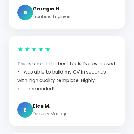
Garegin H.
G
Frontend Engineer
★★★★★
This is one of the best tools I’ve ever used
- I was able to build my CV in seconds
with high quality template. Highly
recommended!
Elen M.
E
Delivery Manager