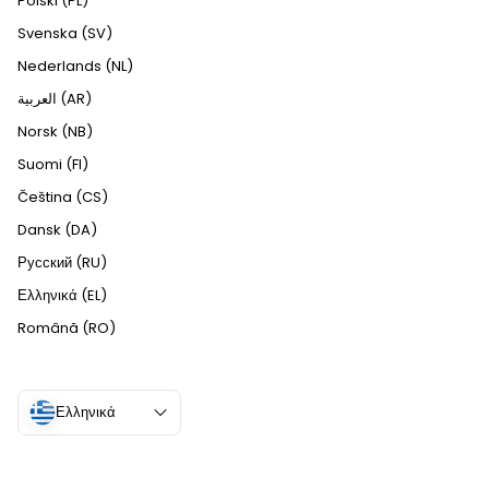
Polski (PL)
Svenska (SV)
Nederlands (NL)
العربية (AR)
Norsk (NB)
Suomi (FI)
Čeština (CS)
Dansk (DA)
Русский (RU)
Ελληνικά (EL)
Română (RO)
Ελληνικά