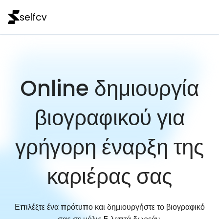
selfcv
Online δημιουργία
βιογραφικού για
γρήγορη έναρξη της
καριέρας σας
Επιλέξτε ένα πρότυπο και δημιουργήστε το βιογραφικό