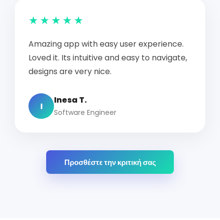
★★★★★
Amazing app with easy user experience.
Loved it. Its intuitive and easy to navigate,
designs are very nice.
Inesa T.
I
Software Engineer
Προσθέστε την κριτική σας