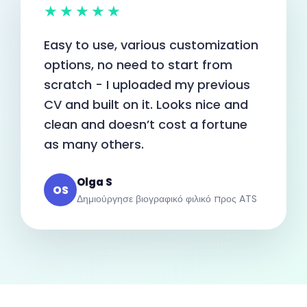
★★★★★
Easy to use, various customization
options, no need to start from
scratch - I uploaded my previous
CV and built on it. Looks nice and
clean and doesn’t cost a fortune
as many others.
Olga S
OS
Δημιούργησε βιογραφικό φιλικό προς ATS