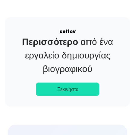
selfcv
Περισσότερο
από ένα
εργαλείο δημιουργίας
βιογραφικού
Ξεκινήστε