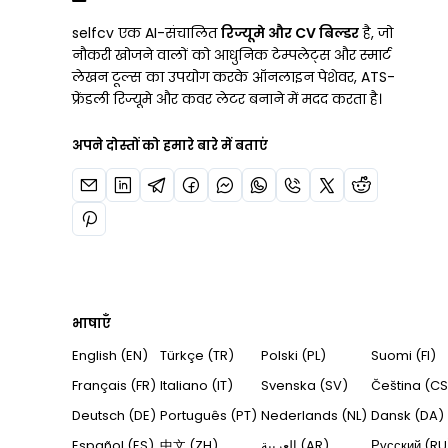
selfcv एक AI-संचालित
रिज्यूमे और CV बिल्डर
है, जो
नौकरी खोजने वालों को आधुनिक टेम्पलेट्स और स्मार्ट
लेखन टूल्स का उपयोग करके ऑनलाइन पेशेवर, ATS-
फ्रेंडली रिज्यूमे और कवर लेटर बनाने में मदद करता है।
अपने दोस्तों को हमारे बारे में बताएं
भाषाएँ
English (EN)
Türkçe (TR)
Polski (PL)
Suomi (FI)
Français (FR)
Italiano (IT)
Svenska (SV)
Čeština (CS
Deutsch (DE)
Português (PT)
Nederlands (NL)
Dansk (DA)
Español (ES)
中文 (ZH)
العربية (AR)
Русский (RU