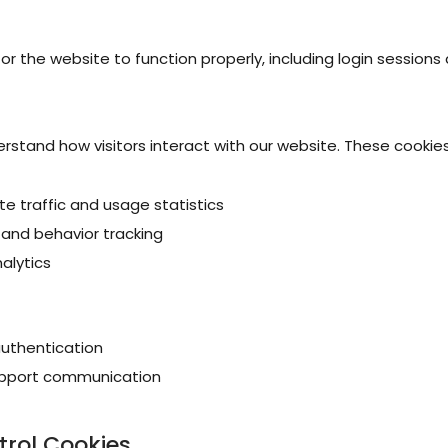
r the website to function properly, including login sessions 
erstand how visitors interact with our website. These cook
e traffic and usage statistics
and behavior tracking
alytics
uthentication
pport communication
trol Cookies