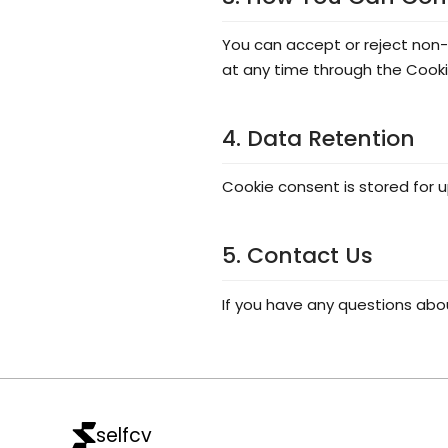
You can accept or reject non-
at any time through the Cookie
4. Data Retention
Cookie consent is stored for u
5. Contact Us
If you have any questions abou
selfcv