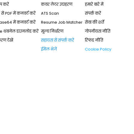
प करें
कवर लेटर उदाहरण
हमारे बारे में
े PDF में कनवर्ट करें
ATS Scan
संपर्क करें
ase64 में कनवर्ट करें
Resume Job Matcher
सेवा की शर्तें
 थंबनेल डाउनलोड करें
मूल्य निर्धारण
गोपनीयता नीति
ण देखें
सहायता से संपर्क करें
रिफंड नीति
ईमेल भेजें
Cookie Policy