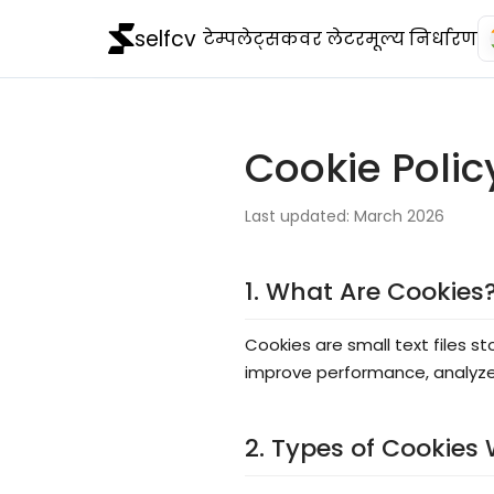
selfcv
टेम्पलेट्स
कवर लेटर
मूल्य निर्धारण
Cookie Polic
Last updated: March 2026
1. What Are Cookies
Cookies are small text files st
improve performance, analyze
2. Types of Cookies