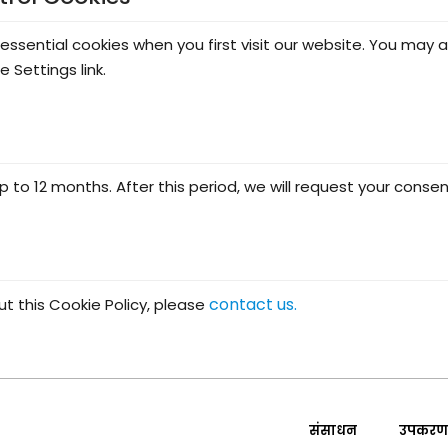
essential cookies when you first visit our website. You may
 Settings link.
p to 12 months. After this period, we will request your consen
contact us.
t this Cookie Policy, please
संसाधन
उपकरण