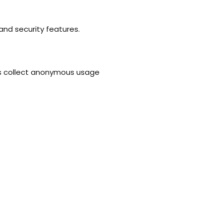
and security features.
ies collect anonymous usage