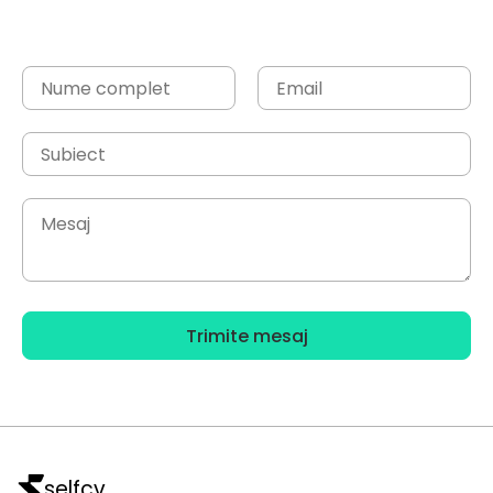
Trimite mesaj
selfcv