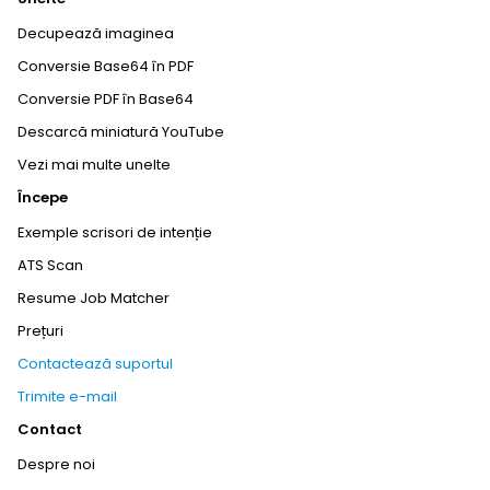
Decupează imaginea
Conversie Base64 în PDF
Conversie PDF în Base64
Descarcă miniatură YouTube
Vezi mai multe unelte
Începe
Exemple scrisori de intenție
ATS Scan
Resume Job Matcher
Prețuri
Contactează suportul
Trimite e-mail
Contact
Despre noi