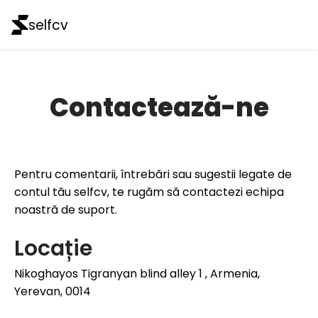
selfcv
Contactează-ne
Pentru comentarii, întrebări sau sugestii legate de
contul tău selfcv, te rugăm să contactezi echipa
noastră de suport.
Locație
Nikoghayos Tigranyan blind alley 1 , Armenia,
Yerevan, 0014