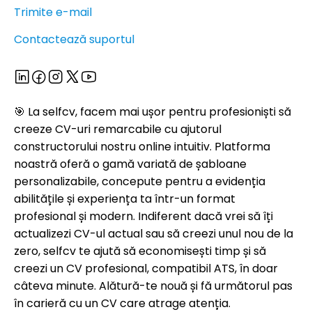
Trimite e-mail
Contactează suportul
🎯 La selfcv, facem mai ușor pentru profesioniști să
creeze CV-uri remarcabile cu ajutorul
constructorului nostru online intuitiv. Platforma
noastră oferă o gamă variată de șabloane
personalizabile, concepute pentru a evidenția
abilitățile și experiența ta într-un format
profesional și modern. Indiferent dacă vrei să îți
actualizezi CV-ul actual sau să creezi unul nou de la
zero, selfcv te ajută să economisești timp și să
creezi un CV profesional, compatibil ATS, în doar
câteva minute. Alătură-te nouă și fă următorul pas
în carieră cu un CV care atrage atenția.