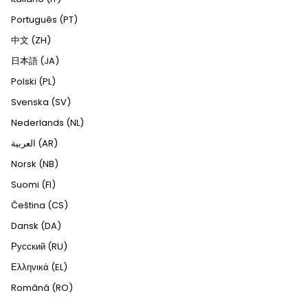
Português (PT)
中文 (ZH)
日本語 (JA)
Polski (PL)
Svenska (SV)
Nederlands (NL)
العربية (AR)
Norsk (NB)
Suomi (FI)
Čeština (CS)
Dansk (DA)
Русский (RU)
Ελληνικά (EL)
Română (RO)