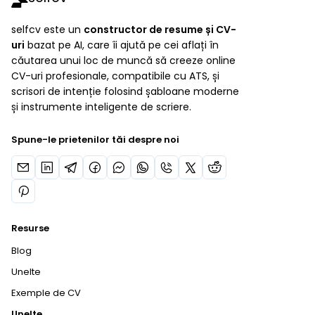
selfcv este un
constructor de resume și CV-
uri
bazat pe AI, care îi ajută pe cei aflați în
căutarea unui loc de muncă să creeze online
CV-uri profesionale, compatibile cu ATS, și
scrisori de intenție folosind șabloane moderne
și instrumente inteligente de scriere.
Spune-le prietenilor tăi despre noi
Resurse
Blog
Unelte
Exemple de CV
Unelte