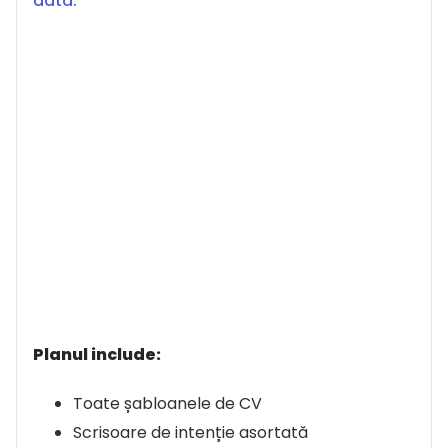
dată.
Planul include:
Toate șabloanele de CV
Scrisoare de intenție asortată