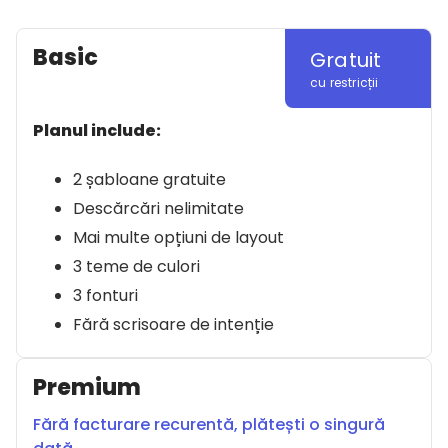
Basic
Gratuit
cu restricții
Planul include:
2 șabloane gratuite
Descărcări nelimitate
Mai multe opțiuni de layout
3 teme de culori
3 fonturi
Fără scrisoare de intenție
Premium
Fără facturare recurentă, plătești o singură