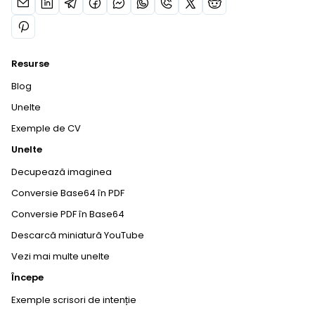
Resurse
Blog
Unelte
Exemple de CV
Unelte
Decupează imaginea
Conversie Base64 în PDF
Conversie PDF în Base64
Descarcă miniatură YouTube
Vezi mai multe unelte
Începe
Exemple scrisori de intenție