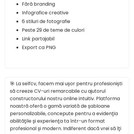
Fără branding
Infografice creative
6 stiluri de fotografie
Peste 29 de teme de culori
Link partajabil
Export ca PNG
🎯 La selfcv, facem mai ușor pentru profesioniști
să creeze CV-uri remarcabile cu ajutorul
constructorului nostru online intuitiv. Platforma
noastră oferă o gamă variată de șabloane
personalizabile, concepute pentru a evidenția
abilitățile și experiența ta într-un format
profesional și modern. Indiferent dacă vrei să îți