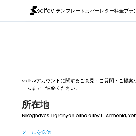
selfcv
テンプレート
カバーレター
料金プラ
selfcvアカウントに関するご意見・ご質問・ご提
ームまでご連絡ください。
所在地
Nikoghayos Tigranyan blind alley 1 , Armenia, Ye
メールを送信