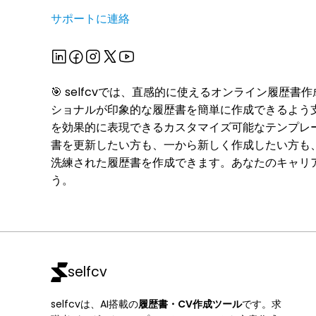
サポートに連絡
🎯 selfcvでは、直感的に使えるオンライン履歴
ショナルが印象的な履歴書を簡単に作成できるよう
を効果的に表現できるカスタマイズ可能なテンプレ
書を更新したい方も、一から新しく作成したい方も、se
洗練された履歴書を作成できます。あなたのキャリ
う。
selfcv
selfcvは、AI搭載の
履歴書・CV作成ツール
です。求