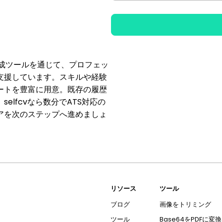
書作成ツールを通じて、プロフェッ
支援しています。スキルや経験
ートを豊富に用意。既存の履歴
lfcvなら数分でATS対応の
アを次のステップへ進めましょ
リソース
ツール
ブログ
画像をトリミング
ツール
Base64をPDFに変換