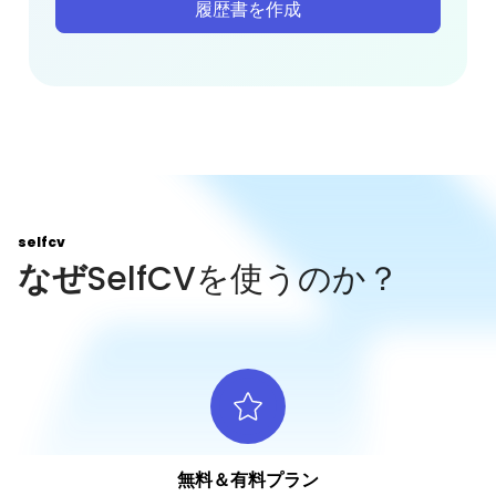
履歴書を作成
selfcv
なぜ
SelfCVを使うのか？
無料＆有料プラン